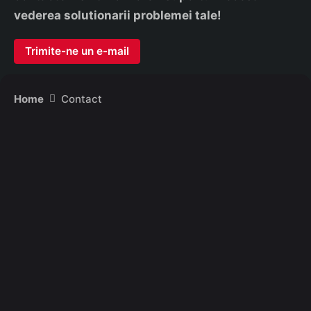
vederea solutionarii problemei tale!
Trimite-ne un e-mail
Home
Contact